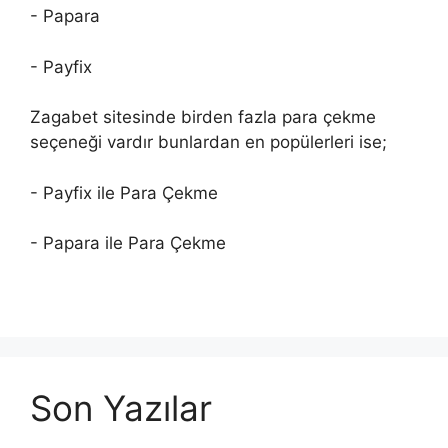
- Papara
- Payfix
Zagabet sitesinde birden fazla para çekme
seçeneği vardır bunlardan en popülerleri ise;
- Payfix ile Para Çekme
- Papara ile Para Çekme
Son Yazılar