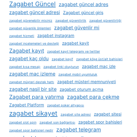
Zagabet Güncel
zagabet güncel adres
zagabet güncel adresi
Zagabet güncel giriş
zagabet güvenebilir misiniz
zagabet güvenilirlik
zagabet güvenilirliği
zagabet güvenlir mi
zagabet güvenlik önlemleri
zagabet instagram
zagabet hizmeti
zagabet kayit
zagabet i̇ncelemeleri ve desteği
Zagabet kayıt
zagabet kayıt telegramı ve twitter
zagabet kaç oldu
zagabet keyif
zagabet köşe üst/alt bahisleri
zagabet maç izle
zagabet kısa mesajı
zagabet linki oluşturun
zagabet maç izleme
zagabet mobil uyumluluk
zagabet müşteri memnuniyeti
zagabet müşteri destek hattı
zagabet nasil bir site
zagabet oturum açma
Zagabet para yatırma
zagabet para çekme
Zagabet Platform
zagabet poker altyapısı
zagabet sikayet
zagabet sitesi
zagabet site adresi
zagabet spor bahisleri
zagabet slot spin
zagabet son bağlantısı
zagabet telegram
zagabet spor bahisleri nedir