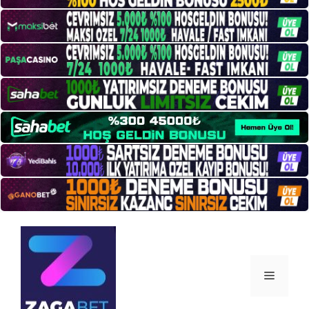
İçeriğe
atla
Menü