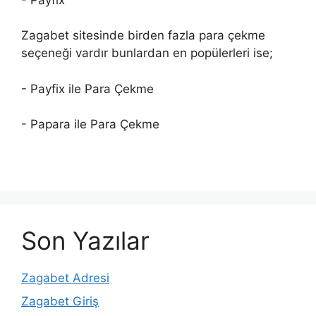
Zagabet sitesinde birden fazla para çekme
seçeneği vardır bunlardan en popülerleri ise;
- Payfix ile Para Çekme
- Papara ile Para Çekme
Son Yazılar
Zagabet Adresi
Zagabet Giriş