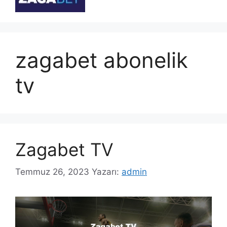
zagabet abonelik
tv
Zagabet TV
Temmuz 26, 2023
Yazarı:
admin