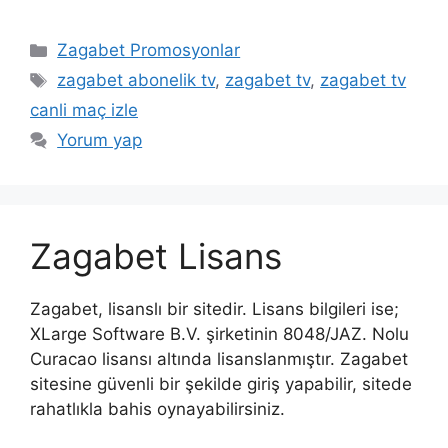
Kategoriler
Zagabet Promosyonlar
Etiketler
zagabet abonelik tv
,
zagabet tv
,
zagabet tv
canli maç izle
Yorum yap
Zagabet Lisans
Zagabet, lisanslı bir sitedir. Lisans bilgileri ise;
XLarge Software B.V. şirketinin 8048/JAZ. Nolu
Curacao lisansı altında lisanslanmıştır. Zagabet
sitesine güvenli bir şekilde giriş yapabilir, sitede
rahatlıkla bahis oynayabilirsiniz.