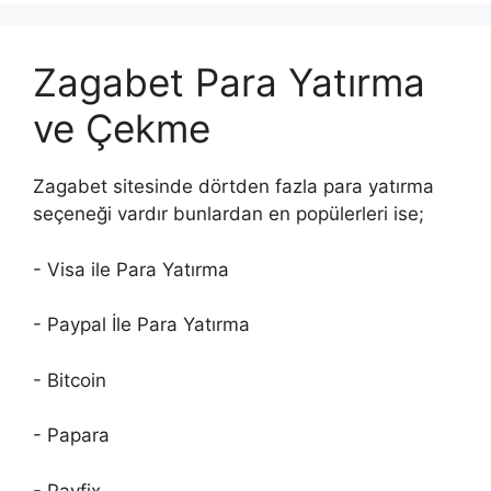
Zagabet Para Yatırma
ve Çekme
Zagabet sitesinde dörtden fazla para yatırma
seçeneği vardır bunlardan en popülerleri ise;
- Visa ile Para Yatırma
- Paypal İle Para Yatırma
- Bitcoin
- Papara
- Payfix