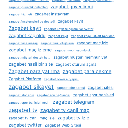
zagabet güvenebilir misiniz
zagabet güvenilirlik
zagabet güvenilirliği
zagabet güvenlir mi
zagabet güvenlik önlemleri
zagabet instagram
zagabet hizmeti
zagabet kayit
zagabet i̇ncelemeleri ve desteği
Zagabet kayıt
zagabet kayıt telegramı ve twitter
zagabet kaç oldu
zagabet keyif
zagabet köşe üst/alt bahisleri
zagabet maç izle
zagabet kısa mesajı
zagabet linki oluşturun
zagabet maç izleme
zagabet mobil uyumluluk
zagabet müşteri memnuniyeti
zagabet müşteri destek hattı
zagabet nasil bir site
zagabet oturum açma
Zagabet para yatırma
zagabet para çekme
Zagabet Platform
zagabet poker altyapısı
zagabet sikayet
zagabet sitesi
zagabet site adresi
zagabet spor bahisleri
zagabet slot spin
zagabet son bağlantısı
zagabet telegram
zagabet spor bahisleri nedir
zagabet tv
zagabet tv canli maç
zagabet tv izle
zagabet tv canli maç izle
zagabet twitter
Zagabet Web Sitesi