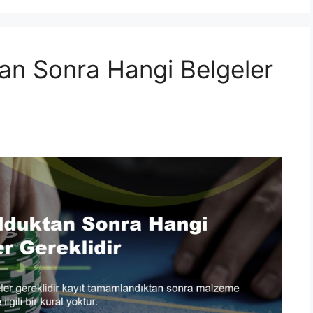
an Sonra Hangi Belgeler