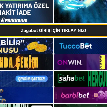
Zagabet GİRİŞ İÇİN TIKLAYINIZ!