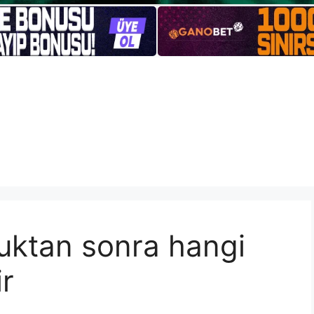
uktan sonra hangi
ir