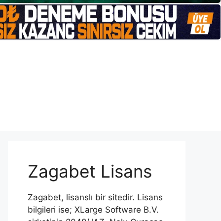
Zagabet Lisans
Zagabet, lisanslı bir sitedir. Lisans
bilgileri ise; XLarge Software B.V.