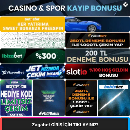
×
Zagabet GİRİŞ İÇİN TIKLAYINIZ!