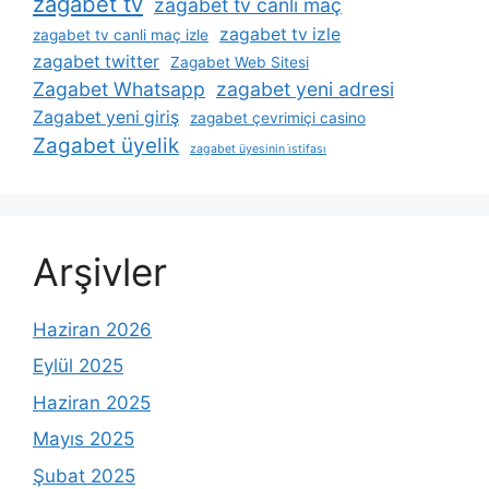
zagabet tv
zagabet tv canli maç
zagabet tv izle
zagabet tv canli maç izle
zagabet twitter
Zagabet Web Sitesi
Zagabet Whatsapp
zagabet yeni adresi
Zagabet yeni giriş
zagabet çevrimiçi casino
Zagabet üyelik
zagabet üyesinin i̇stifası
Arşivler
Haziran 2026
Eylül 2025
Haziran 2025
Mayıs 2025
Şubat 2025