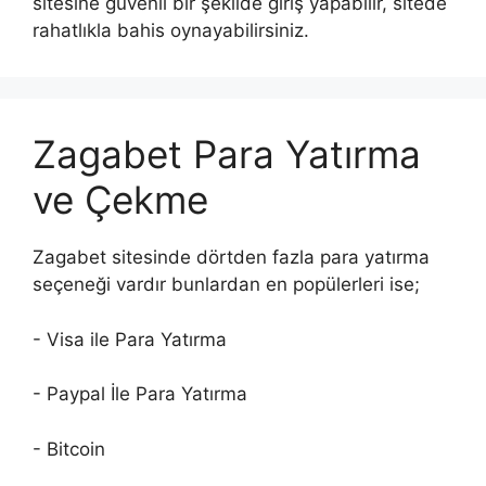
sitesine güvenli bir şekilde giriş yapabilir, sitede
rahatlıkla bahis oynayabilirsiniz.
Zagabet Para Yatırma
ve Çekme
Zagabet sitesinde dörtden fazla para yatırma
seçeneği vardır bunlardan en popülerleri ise;
- Visa ile Para Yatırma
- Paypal İle Para Yatırma
- Bitcoin