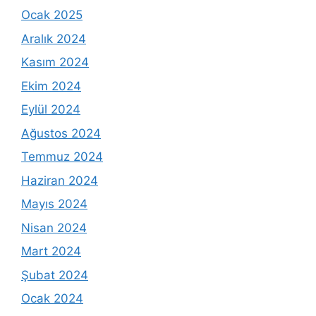
Ocak 2025
Aralık 2024
Kasım 2024
Ekim 2024
Eylül 2024
Ağustos 2024
Temmuz 2024
Haziran 2024
Mayıs 2024
Nisan 2024
Mart 2024
Şubat 2024
Ocak 2024