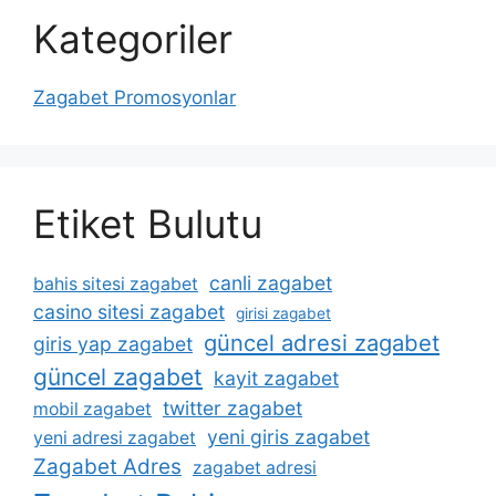
Kategoriler
Zagabet Promosyonlar
Etiket Bulutu
canli zagabet
bahis sitesi zagabet
casino sitesi zagabet
girisi zagabet
güncel adresi zagabet
giris yap zagabet
güncel zagabet
kayit zagabet
twitter zagabet
mobil zagabet
yeni giris zagabet
yeni adresi zagabet
Zagabet Adres
zagabet adresi