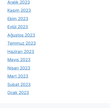
Aralık 2023
Kasım 2023
Ekim 2023
Eylül 2023
Ağustos 2023
Temmuz 2023
Haziran 2023
Mayıs 2023
Nisan 2023
Mart 2023
Şubat 2023
Ocak 2023