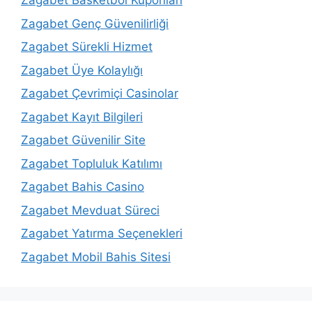
Zagabet Basketbol Kuponları
Zagabet Genç Güvenilirliği
Zagabet Sürekli Hizmet
Zagabet Üye Kolaylığı
Zagabet Çevrimiçi Casinolar
Zagabet Kayıt Bilgileri
Zagabet Güvenilir Site
Zagabet Topluluk Katılımı
Zagabet Bahis Casino
Zagabet Mevduat Süreci
Zagabet Yatırma Seçenekleri
Zagabet Mobil Bahis Sitesi