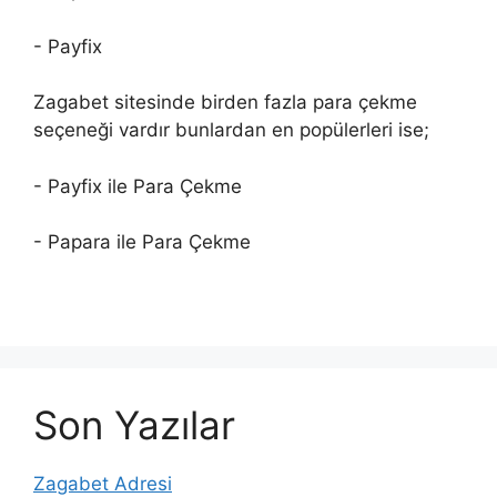
- Payfix
Zagabet sitesinde birden fazla para çekme
seçeneği vardır bunlardan en popülerleri ise;
- Payfix ile Para Çekme
- Papara ile Para Çekme
Son Yazılar
Zagabet Adresi