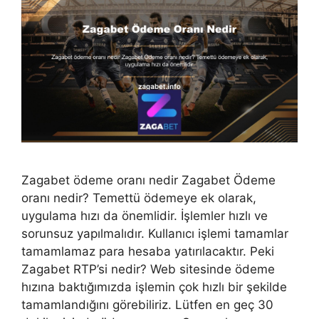
Zagabet ödeme oranı nedir Zagabet Ödeme
oranı nedir? Temettü ödemeye ek olarak,
uygulama hızı da önemlidir. İşlemler hızlı ve
sorunsuz yapılmalıdır. Kullanıcı işlemi tamamlar
tamamlamaz para hesaba yatırılacaktır. Peki
Zagabet RTP’si nedir? Web sitesinde ödeme
hızına baktığımızda işlemin çok hızlı bir şekilde
tamamlandığını görebiliriz. Lütfen en geç 30