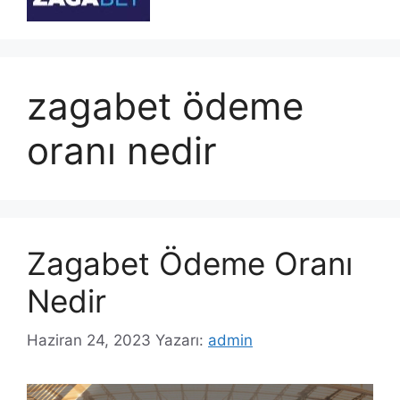
zagabet ödeme
oranı nedir
Zagabet Ödeme Oranı
Nedir
Haziran 24, 2023
Yazarı:
admin