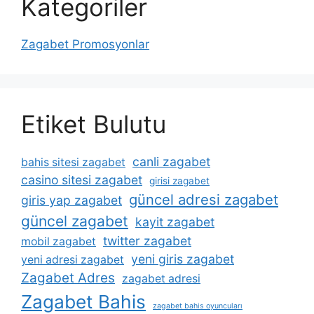
Kategoriler
Zagabet Promosyonlar
Etiket Bulutu
canli zagabet
bahis sitesi zagabet
casino sitesi zagabet
girisi zagabet
güncel adresi zagabet
giris yap zagabet
güncel zagabet
kayit zagabet
twitter zagabet
mobil zagabet
yeni giris zagabet
yeni adresi zagabet
Zagabet Adres
zagabet adresi
Zagabet Bahis
zagabet bahis oyuncuları