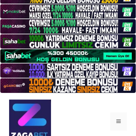
İçeriğe
atla
Menü