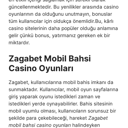
güncellenmektedir. Bu yenilikler arasında casino
oyunlarının da olduğunu unutmayın, bonuslar
tüm kullanıcılar için oldukça önemlidir.Bu, kârlı
casino sitelerinin daha popüler olduğu anlamına
gelir çünkü bonus, yatırmanız gereken ek bir
miktardır.
Zagabet Mobil Bahsi
Casino Oyunları
Zagabet, kullanıcılarına mobil bahis imkanı da
sunmaktadır. Kullanıcılar, mobil oyun sayfalarına
giriş yaparak oyunu istedikleri zaman ve
istedikleri yerde oynayabilirler. Bahis sitesinin
mobil uyumlu olması, kullanıcıların sorunsuz bir
şekilde para çekebileceği, hareket
Zagabet
mobil bahsi casino oyunları
halindeyken