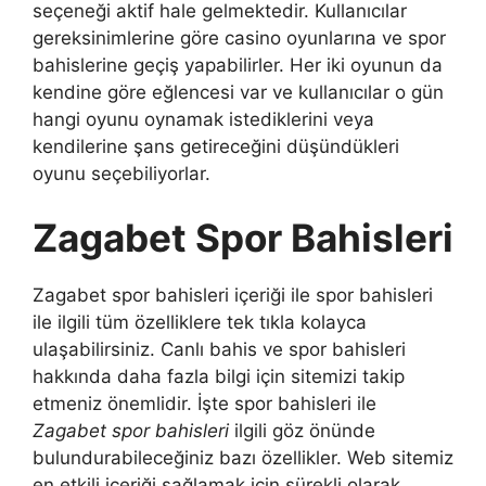
seçeneği aktif hale gelmektedir. Kullanıcılar
gereksinimlerine göre casino oyunlarına ve spor
bahislerine geçiş yapabilirler. Her iki oyunun da
kendine göre eğlencesi var ve kullanıcılar o gün
hangi oyunu oynamak istediklerini veya
kendilerine şans getireceğini düşündükleri
oyunu seçebiliyorlar.
Zagabet Spor Bahisleri
Zagabet spor bahisleri içeriği ile spor bahisleri
ile ilgili tüm özelliklere tek tıkla kolayca
ulaşabilirsiniz. Canlı bahis ve spor bahisleri
hakkında daha fazla bilgi için sitemizi takip
etmeniz önemlidir. İşte spor bahisleri ile
Zagabet spor bahisleri
ilgili göz önünde
bulundurabileceğiniz bazı özellikler. Web sitemiz
en etkili içeriği sağlamak için sürekli olarak