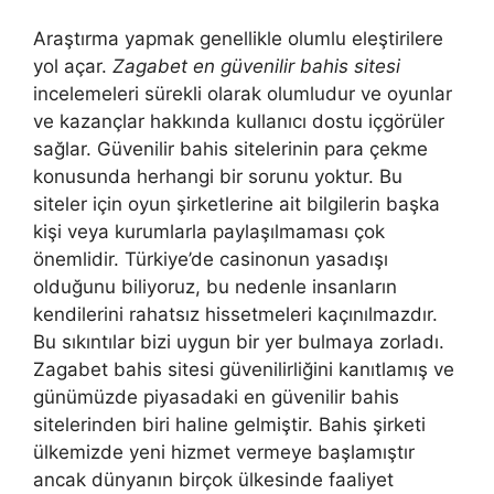
Araştırma yapmak genellikle olumlu eleştirilere
yol açar.
Zagabet en güvenilir bahis sitesi
incelemeleri sürekli olarak olumludur ve oyunlar
ve kazançlar hakkında kullanıcı dostu içgörüler
sağlar. Güvenilir bahis sitelerinin para çekme
konusunda herhangi bir sorunu yoktur. Bu
siteler için oyun şirketlerine ait bilgilerin başka
kişi veya kurumlarla paylaşılmaması çok
önemlidir. Türkiye’de casinonun yasadışı
olduğunu biliyoruz, bu nedenle insanların
kendilerini rahatsız hissetmeleri kaçınılmazdır.
Bu sıkıntılar bizi uygun bir yer bulmaya zorladı.
Zagabet bahis sitesi güvenilirliğini kanıtlamış ve
günümüzde piyasadaki en güvenilir bahis
sitelerinden biri haline gelmiştir. Bahis şirketi
ülkemizde yeni hizmet vermeye başlamıştır
ancak dünyanın birçok ülkesinde faaliyet