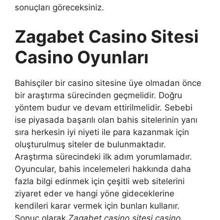
sonuçları göreceksiniz.
Zagabet Casino Sitesi
Casino Oyunları
Bahisçiler bir casino sitesine üye olmadan önce
bir araştırma sürecinden geçmelidir. Doğru
yöntem budur ve devam ettirilmelidir. Sebebi
ise piyasada başarılı olan bahis sitelerinin yanı
sıra herkesin iyi niyeti ile para kazanmak için
oluşturulmuş siteler de bulunmaktadır.
Araştırma sürecindeki ilk adım yorumlamadır.
Oyuncular, bahis incelemeleri hakkında daha
fazla bilgi edinmek için çeşitli web sitelerini
ziyaret eder ve hangi yöne gideceklerine
kendileri karar vermek için bunları kullanır.
Sonuç olarak
Zagabet casino sitesi casino