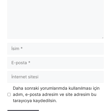
İsim
E-
posta
İnternet
sitesi
Daha sonraki yorumlarımda kullanılması için
adım, e-posta adresim ve site adresim bu
tarayıcıya kaydedilsin.