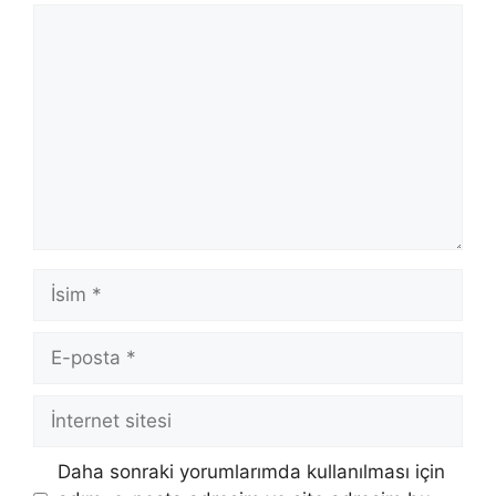
Yorum
İsim
E-
posta
İnternet
sitesi
Daha sonraki yorumlarımda kullanılması için