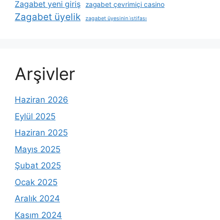
Zagabet yeni giriş
zagabet çevrimiçi casino
Zagabet üyelik
zagabet üyesinin i̇stifası
Arşivler
Haziran 2026
Eylül 2025
Haziran 2025
Mayıs 2025
Şubat 2025
Ocak 2025
Aralık 2024
Kasım 2024