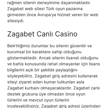
rağmen sitenin deneyimine dayanmaktadır.
Zagabet web sitesi Türk oyun pazarına
girmeden önce Avrupa’ya hizmet veren bir web
sitesiydi.
Zagabet Canlı Casino
Belirttiğimiz durumlar bu sitenin güvenilir ve
kurumsal bir karaktere sahip olduğunu
göstermektedir. Ancak sitenin lisanslı olduğunu
ve bahis konusunda rahat olmayanlar için lisans
bilgilerini açık bir şekilde paylaştığını
söyleyebiliriz. Zagabet giriş adresini kullanarak
siteyi ziyaret eden kumar tutkunları asla
Zagabet kurbanı olmayacaklardır. Zagabet canlı
destek grubuna üye olmadan önce oyun
türlerini ve mevcut oyun türlerini
inceleyebilirsiniz. Zagabet giriş adresi üzerinden