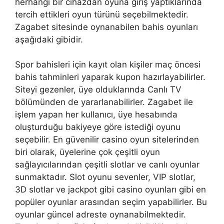
herhangi bir cihazdan oyuna giriş yaptıklarında
tercih ettikleri oyun türünü seçebilmektedir.
Zagabet sitesinde oynanabilen bahis oyunları
aşağıdaki gibidir.
Spor bahisleri için kayıt olan kişiler maç öncesi
bahis tahminleri yaparak kupon hazırlayabilirler.
Siteyi gezenler, üye olduklarında Canlı TV
bölümünden de yararlanabilirler. Zagabet ile
işlem yapan her kullanıcı, üye hesabında
oluşturduğu bakiyeye göre istediği oyunu
seçebilir. En güvenilir casino oyun sitelerinden
biri olarak, üyelerine çok çeşitli oyun
sağlayıcılarından çeşitli slotlar ve canlı oyunlar
sunmaktadır. Slot oyunu sevenler, VIP slotlar,
3D slotlar ve jackpot gibi casino oyunları gibi en
popüler oyunlar arasından seçim yapabilirler. Bu
oyunlar güncel adreste oynanabilmektedir.