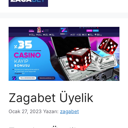
Zagabet Üyelik
Ocak 27, 2023
Yazarı:
zagabet