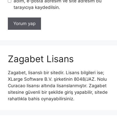
adım, e-posta adresim ve site adresim bu
tarayıcıya kaydedilsin.
Zagabet Lisans
Zagabet, lisanslı bir sitedir. Lisans bilgileri ise;
XLarge Software B.V. şirketinin 8048/JAZ. Nolu
Curacao lisansı altında lisanslanmıştır. Zagabet
sitesine güvenli bir şekilde giriş yapabilir, sitede
rahatlıkla bahis oynayabilirsiniz.