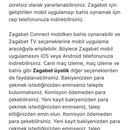
ücretsiz olarak yararlanabilirsiniz. Zagabet için
geliştirilen mobil uygulamayı bahis oynamak için
cep telefonunuza indirebilirsiniz.
Zagabet Connect mobilken bahis oynanabilir ve
Zagabet TV seçeneklerine mobil uygulama
aracılığıyla erişilebilir. Böylece Zagabet mobil
uygulamasını iOS veya Android telefonunuza
indirebilirsiniz. Canlı maç izleme, maç izleme ve
bahis gibi
Zagabet üyelik
diğer seçeneklerden
de faydalanabilirsiniz. Bakiyenizden para
çekmek istediğinizden eminseniz talepte
bulunmalısınız. Komisyon ödemeden para
çekebilirsiniz. Yeni kayıt bakiyenizden para
çekmek istediğinizden eminseniz, talep
ettiğinizden emin olun. Komisyon ödemeden
para çekebilirsiniz. Yeni kayıt bakiyenizden para
çekmek istediğinizden eminseniz, talep