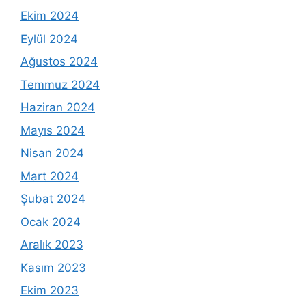
Ekim 2024
Eylül 2024
Ağustos 2024
Temmuz 2024
Haziran 2024
Mayıs 2024
Nisan 2024
Mart 2024
Şubat 2024
Ocak 2024
Aralık 2023
Kasım 2023
Ekim 2023