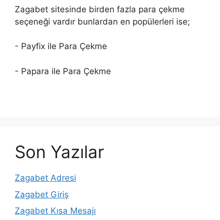
Zagabet sitesinde birden fazla para çekme
seçeneği vardır bunlardan en popülerleri ise;
- Payfix ile Para Çekme
- Papara ile Para Çekme
Son Yazılar
Zagabet Adresi
Zagabet Giriş
Zagabet Kısa Mesajı