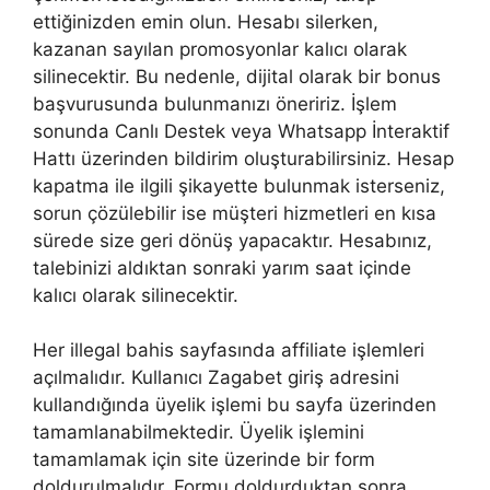
ettiğinizden emin olun. Hesabı silerken,
kazanan sayılan promosyonlar kalıcı olarak
silinecektir. Bu nedenle, dijital olarak bir bonus
başvurusunda bulunmanızı öneririz. İşlem
sonunda Canlı Destek veya Whatsapp İnteraktif
Hattı üzerinden bildirim oluşturabilirsiniz. Hesap
kapatma ile ilgili şikayette bulunmak isterseniz,
sorun çözülebilir ise müşteri hizmetleri en kısa
sürede size geri dönüş yapacaktır. Hesabınız,
talebinizi aldıktan sonraki yarım saat içinde
kalıcı olarak silinecektir.
Her illegal bahis sayfasında affiliate işlemleri
açılmalıdır. Kullanıcı Zagabet giriş adresini
kullandığında üyelik işlemi bu sayfa üzerinden
tamamlanabilmektedir. Üyelik işlemini
tamamlamak için site üzerinde bir form
doldurulmalıdır. Formu doldurduktan sonra